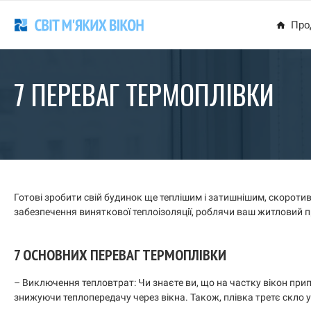
Про
7 ПЕРЕВАГ ТЕРМОПЛІВКИ
Готові зробити свій будинок ще теплішим і затишнішим, скорот
забезпечення виняткової теплоізоляції, роблячи ваш житловий п
7 ОСНОВНИХ ПЕРЕВАГ ТЕРМОПЛІВКИ
– Виключення тепловтрат: Чи знаєте ви, що на частку вікон при
знижуючи теплопередачу через вікна. Також, плівка третє скло