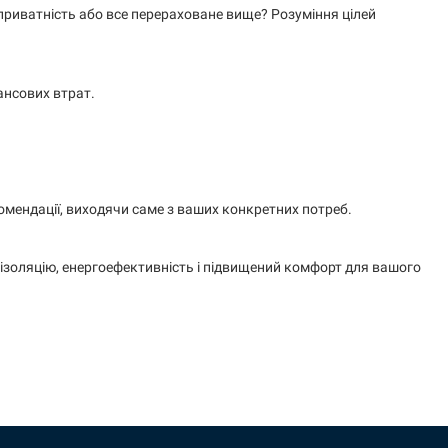
 приватність або все перераховане вище? Розуміння цілей
нансових втрат.
комендації, виходячи саме з ваших конкретних потреб.
оізоляцію, енергоефективність і підвищений комфорт для вашого