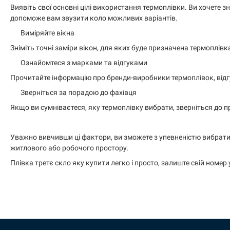
Виявіть свої основні цілі використання термоплівки. Ви хочете 
допоможе вам звузити коло можливих варіантів.
Виміряйте вікна
Зніміть точні заміри вікон, для яких буде призначена термоплівк
Ознайомтеся з марками та відгуками
Прочитайте інформацію про бренди-виробники термоплівок, відгу
Зверніться за порадою до фахівця
Якщо ви сумніваєтеся, яку термоплівку вибрати, зверніться до п
Уважно вивчивши ці фактори, ви зможете з упевненістю вибрати 
житлового або робочого простору.
Плівка третє скло яку купити легко і просто, залиште свій номер