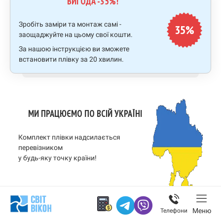
ВИГОДА -35%!
Зробіть заміри та монтаж самі -
35%
заощаджуйте на цьому свої кошти.
За нашою інструкцією ви зможете
встановити плівку за 20 хвилин.
МИ ПРАЦЮЄМО ПО ВСІЙ УКРАЇНІ
Комплект плівки надсилається
перевізником
у будь-яку точку країни!
Меню
Телефони