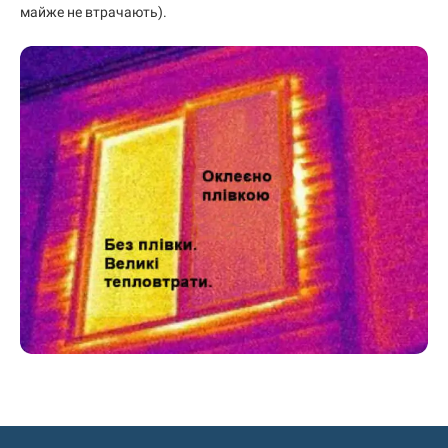
майже не втрачають).