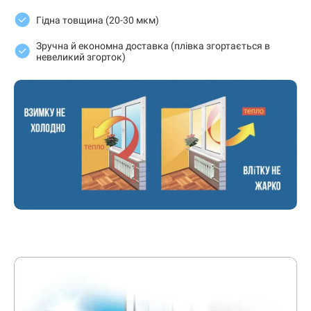
Гідна товщина (20-30 мкм)
Зручна й економна доставка (плівка згортається в
невеликий згорток)