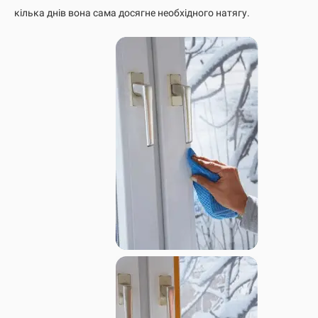
кілька днів вона сама досягне необхідного натягу.