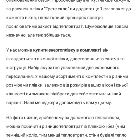
за рахунок плівки “Третє скло” ви додасте ще 1 склопакет до
кожного вікна, і додатковий прошарок повітря
посилюватиме захист від тепловтрат. Шумоізоляція зовсім
незначно, але теж збільшиться.
У нас можна
купити енергоплівку в комплекті
, він
складається з віконної плівки, двостороннього скотча та
інструкції. Набір акуратно упакований для економного
пересилання. У нашому асортименті є комплекти з різними
розмірами плівки, залежно від розмірів ваших вікон і їхньої
кількості ви зможете підібрати для себе оптимальніший
варіант. Наші менеджери допоможуть вам у цьому.
На фото нижче, зробленому за допомогою тепловізора,
можна побачити різницю тепловтрат із плівкою і без (чим
темніший колір, тим менші тепловтрати, стіни будівлі тепло