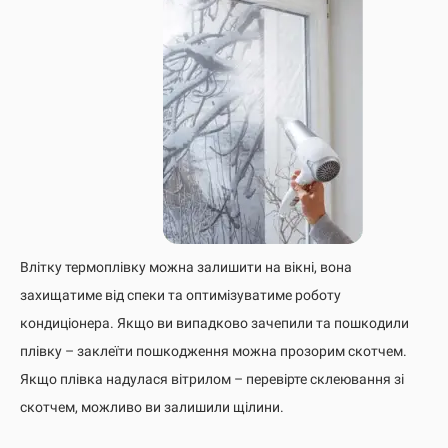
Влітку термоплівку можна залишити на вікні, вона
захищатиме від спеки та оптимізуватиме роботу
кондиціонера. Якщо ви випадково зачепили та пошкодили
плівку – заклеїти пошкодження можна прозорим скотчем.
Якщо плівка надулася вітрилом – перевірте склеювання зі
скотчем, можливо ви залишили щілини.