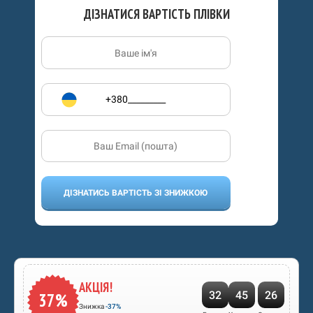
ДІЗНАТИСЯ ВАРТІСТЬ ПЛІВКИ
ДІЗНАТИСЬ ВАРТІСТЬ ЗІ ЗНИЖКОЮ
АКЦІЯ!
32
45
25
37%
Знижка
-37%