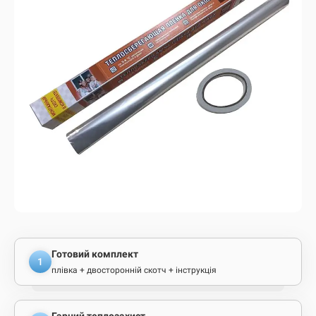
Готовий комплект
1
плівка + двосторонній скотч + інструкція