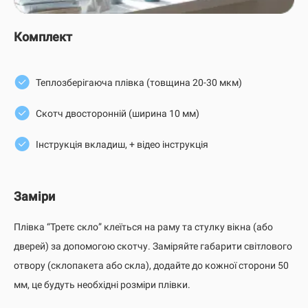
Комплект
Теплозберігаюча плівка (товщина 20-30 мкм)
Скотч двосторонній (ширина 10 мм)
Інструкція вкладиш, + відео інструкція
Заміри
Плівка “Третє скло” клеїться на раму та стулку вікна (або
дверей) за допомогою скотчу. Заміряйте габарити світлового
отвору (склопакета або скла), додайте до кожної сторони 50
мм, це будуть необхідні розміри плівки.