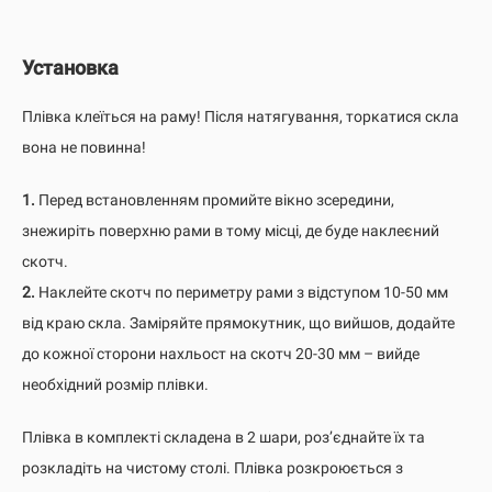
Установка
Плівка клеїться на раму! Після натягування, торкатися скла
вона не повинна!
1.
Перед встановленням промийте вікно зсередини,
знежиріть поверхню рами в тому місці, де буде наклеєний
скотч.
2.
Наклейте скотч по периметру рами з відступом 10-50 мм
від краю скла. Заміряйте прямокутник, що вийшов, додайте
до кожної сторони нахльост на скотч 20-30 мм – вийде
необхідний розмір плівки.
Плівка в комплекті складена в 2 шари, роз’єднайте їх та
розкладіть на чистому столі. Плівка розкроюється з