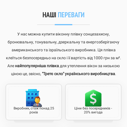
НАШІ
ПЕРЕВАГИ
У нас можна купити віконну плівку сонцезахисну,
бронювальну, тонувальну, дзеркальну та енергозберігаючу
американського та ізраїльського виробника. Ця плівка
клеїться безпосередньо на скло і її вартість від 1000 грн за м².
Але
найпопулярніша плівка
для утеплення вікон за низькою
ціною це, звісно,
"Третє скло" українського виробництва
.
Виробник, стаж понад 25
Ціни без посередників -
років
20% вигода