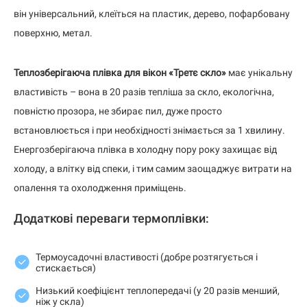
він універсальний, клеїться на пластик, дерево, пофарбовану
поверхню, метал.
Теплозберігаюча плівка для вікон «Третє скло»
має унікальну
властивість – вона в 20 разів тепліша за скло, екологічна,
повністю прозора, не збирає пил, дуже просто
встановлюється і при необхідності знімається за 1 хвилину.
Енергозберігаюча плівка в холодну пору року захищає від
холоду, а влітку від спеки, і тим самим заощаджує витрати на
опалення та охолодження приміщень.
Додаткові переваги термоплівки:
Термоусадочні властивості (добре розтягується і
стискається)
Низький коефіцієнт теплопередачі (у 20 разів менший,
ніж у скла)